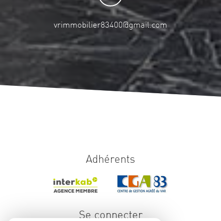
vrimmobilier83400@gmail.com
Adhérents
Se connecter