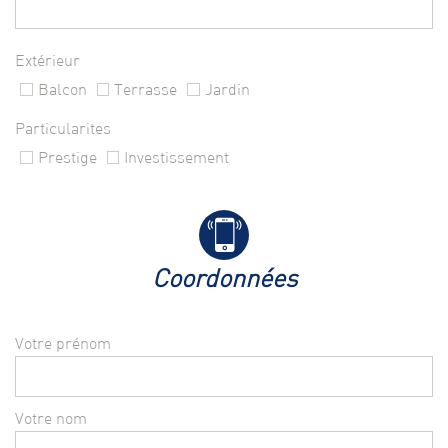
Extérieur
Balcon
Terrasse
Jardin
Particularites
Prestige
Investissement
coordonnées
Votre prénom
Votre nom