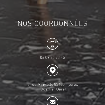
NOS COORDONNÉES
06 09 30 73 45
8 rue Minvielle 83400 Hyères
(Quartier Gare)