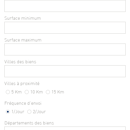
Surface minimum
Surface maximum
Villes des biens
Villes à proximité
5 Km
10 Km
15 Km
Fréquence d'envoi
1/Jour
2/Jour
Départements des biens