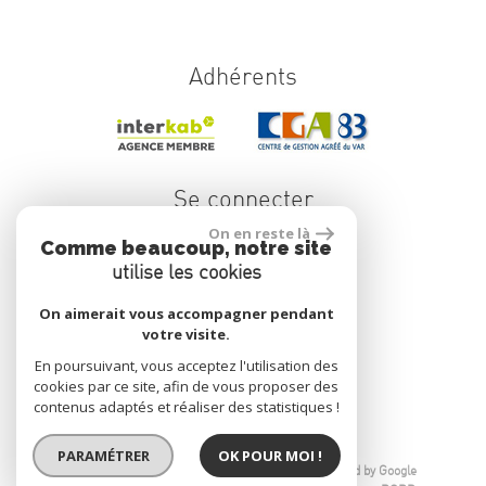
Adhérents
Se connecter
On en reste là
Comme beaucoup, notre site
utilise les cookies
Espace propriétaire
On aimerait vous accompagner pendant
votre visite.
En poursuivant, vous acceptez l'utilisation des
réalisé par
cookies par ce site, afin de vous proposer des
contenus adaptés et réaliser des statistiques !
PARAMÉTRER
OK POUR MOI !
© 2026 | Tous droits réservés | Traduction powered by Google