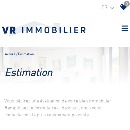
0
FR
Accueil
Estimation
estimation
Vous désirez une évaluation de votre bien immobilier
Remplissez le formulaire ci dessous, nous vous
contacterons le plus rapidement possible.