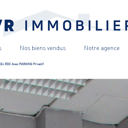
s
nos biens vendus
notre agence
n RDC Avec PARKING Privatif
endus