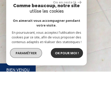
On en reste là
Comme beaucoup, notre site
utilise les cookies
On aimerait vous accompagner pendant
votre visite.
En poursuivant, vous acceptez l'utilisation des
cookies par ce site, afin de vous proposer des
contenus adaptés et réaliser des statistiques !
PARAMÉTRER
OK POUR MOI !
BIEN VENDU
EXCLUSIVITÉ
murs commerciaux 68 m² e