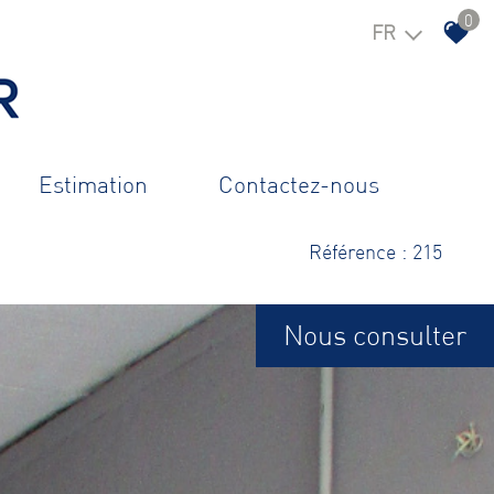
0
FR
estimation
contactez-nous
Référence : 215
Nous consulter