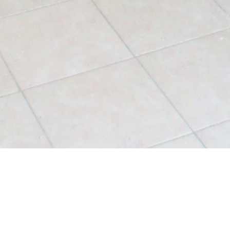
n rdc avec parking privatif