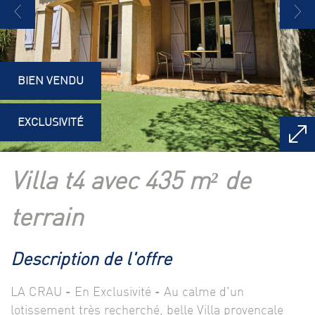
BIEN VENDU
EXCLUSIVITÉ
villa t4 avec 435 m² de
terrain
description de l'offre
LA CRAU - En Exclusivité - Au calme d'un
lotissement très recherché, belle Villa provençale