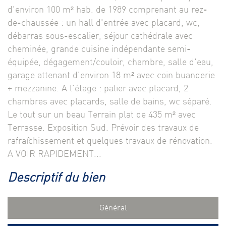
d'environ 100 m² hab. de 1989 comprenant au rez-
de-chaussée : un hall d'entrée avec placard, wc,
débarras sous-escalier, séjour cathédrale avec
cheminée, grande cuisine indépendante semi-
équipée, dégagement/couloir, chambre, salle d'eau,
garage attenant d'environ 18 m² avec coin buanderie
+ mezzanine. A l'étage : palier avec placard, 2
chambres avec placards, salle de bains, wc séparé.
Le tout sur un beau Terrain plat de 435 m² avec
Terrasse. Exposition Sud. Prévoir des travaux de
rafraîchissement et quelques travaux de rénovation.
A VOIR RAPIDEMENT...
descriptif du bien
Général