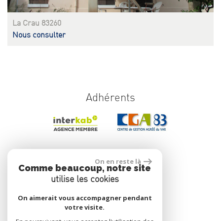
La Crau 83260
Nous consulter
Adhérents
Se connecter
On en reste là
Comme beaucoup, notre site
utilise les cookies
Espace propriétaire
On aimerait vous accompagner pendant
votre visite.