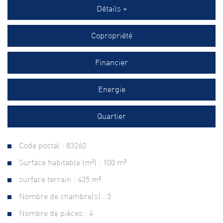
Détails +
Copropriété
Financier
Energie
Quartier
Code postal : 83260
Surface habitable (m²) : 100 m²
surface terrain : 435 m²
Nombre de chambre(s) : 3
Nombre de pièces : 4