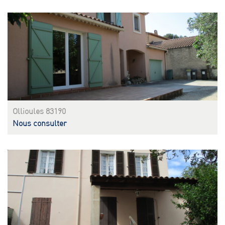
Ollioules 83190
Nous consulter